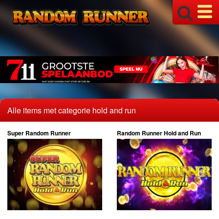
Alle items met categorie hold and run
Super Random Runner
Random Runner Hold and Run