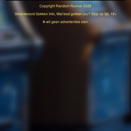
Copyright
Random Runner
2026
Verantwoord Gokken Info, Wat kost gokken jou? Stop op tijd, 18+
Ik wil geen advertenties zien.