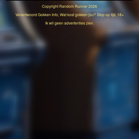
Copyright
Random Runner
2026
Verantwoord Gokken Info, Wat kost gokken jou? Stop op tijd, 18+
Ik wil geen advertenties zien.