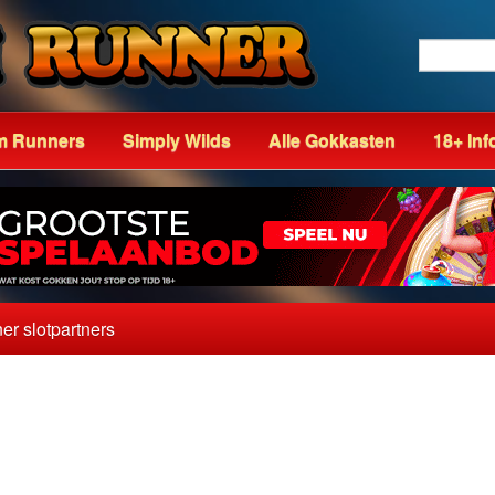
 Runners
Simply Wilds
Alle Gokkasten
18+ Inf
er slotpartners