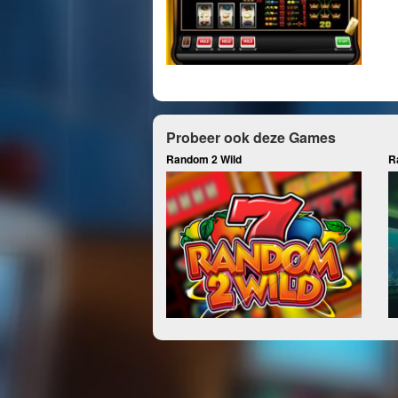
Probeer ook deze Games
Random 2 Wild
R