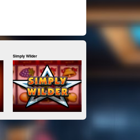
Simply Wilder