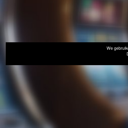
We gebruike