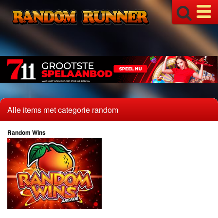
Alle items met categorie random
Random Wins