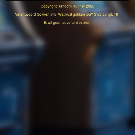
Copyright
Random Runner
2026
Verantwoord Gokken Info, Wat kost gokken jou? Stop op tijd, 18+
Ik wil geen advertenties zien.